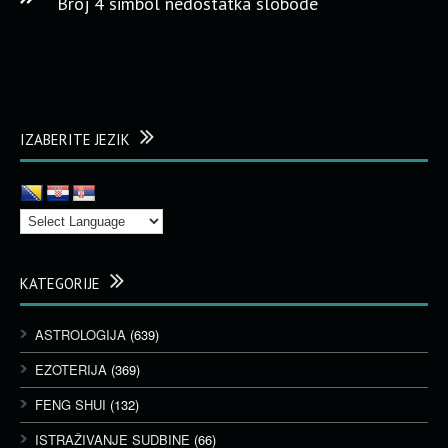
Broj 4 simbol nedostatka slobode
IZABERITE JEZIK
KATEGORIJE
ASTROLOGIJA
(639)
EZOTERIJA
(369)
FENG SHUI
(132)
ISTRAŽIVANJE SUDBINE
(66)