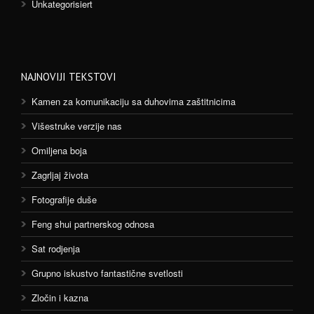
Unkategorisiert
NAJNOVIJI TEKSTOVI
Kamen za komunikaciju sa duhovima zaštitnicima
Višestruke verzije nas
Omiljena boja
Zagrljaj života
Fotografije duše
Feng shui partnerskog odnosa
Sat rodjenja
Grupno iskustvo fantastične svetlosti
Zločin i kazna