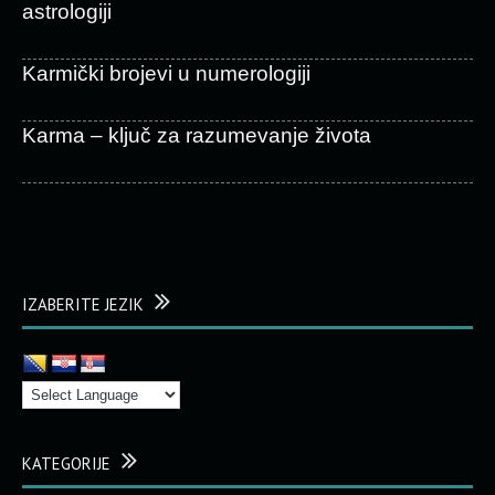
astrologiji
Karmički brojevi u numerologiji
Karma – ključ za razumevanje života
IZABERITE JEZIK
KATEGORIJE