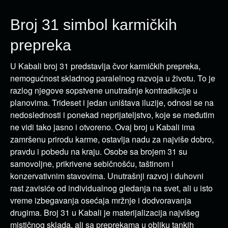
Broj 31 simbol karmičkih
prepreka
U Kabali broj 31 predstavlja čvor karmičkih prepreka,
nemogućnost skladnog paralelnog razvoja u životu. To je
razlog njegove sopstvene unutrašnje kontradikcije u
planovima. Trideset i jedan uništava iluzije, odnosi se na
nedoslednosti i ponekad neprijateljstvo, koje se međutim
ne vidi tako jasno i otvoreno. Ovaj broj u Kabali ima
zamršenu prirodu karme, ostavlja nadu za najviše dobro,
pravdu i pobedu na kraju. Osobe sa brojem 31 su
samovoljne, prikrivene sebičnošću, taštinom i
konzervativnim stavovima. Unutrašnji razvoj i duhovni
rast zavisiće od individualnog gledanja na svet, ali u isto
vreme izbegavanja osećaja mržnje i dodvoravanja
drugima. Broj 31 u Kabali je materijalizacija najvišeg
mističnog sklada, ali sa preprekama u obliku tankih