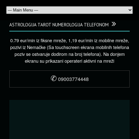
ASTROLOGIJA TAROT NUMEROLOGIJA TELEFONOM
0.79 eur/min iz fiksne mreže, 1,19 eur/min iz mobilne mreže,
pozivi iz Nemačke (Sa touchscreen ekrana mobilnih telefona
poziv se ostvaruje dodirom na broj telefona). Na donjem
ekranu su prikazani operateri aktivni na mreži
✆
09003774448