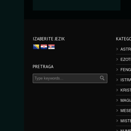
IZABERITE JEZIK
KATEGO
ASTR
EZOT
PRETRAGA
FENG
ISTR
KRIS
MAGI
MESE
MIST
NUME