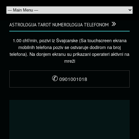
ASTROLOGIJA TAROT NUMEROLOGIJA TELEFONOM
1.00 chf/min, pozivi iz Švajcarske (Sa touchscreen ekrana
mobilnih telefona poziv se ostvaruje dodirom na broj
telefona). Na donjem ekranu su prikazani operateri aktivni na
mreži
✆
0901001018