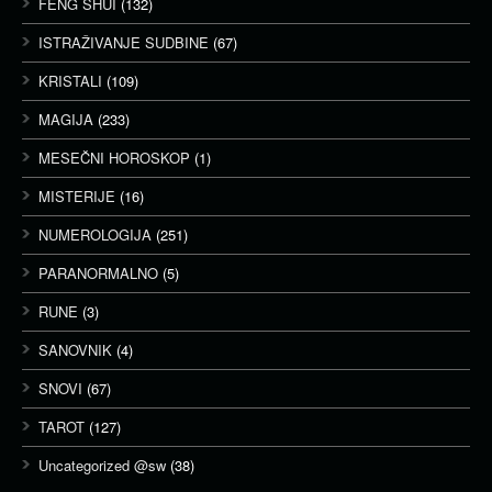
FENG SHUI
(132)
ISTRAŽIVANJE SUDBINE
(67)
KRISTALI
(109)
MAGIJA
(233)
MESEČNI HOROSKOP
(1)
MISTERIJE
(16)
NUMEROLOGIJA
(251)
PARANORMALNO
(5)
RUNE
(3)
SANOVNIK
(4)
SNOVI
(67)
TAROT
(127)
Uncategorized @sw
(38)