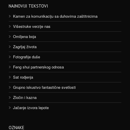
NAJNOVIJI TEKSTOVI
Kamen za komunikaciju sa duhovima zaštitnicima
Višestruke verzije nas
Omiljena boja
Zagrljaj života
Fotografije duše
Feng shui partnerskog odnosa
Sat rodjenja
Grupno iskustvo fantastične svetlosti
Zločin i kazna
Jačanje izvora lepote
OZNAKE