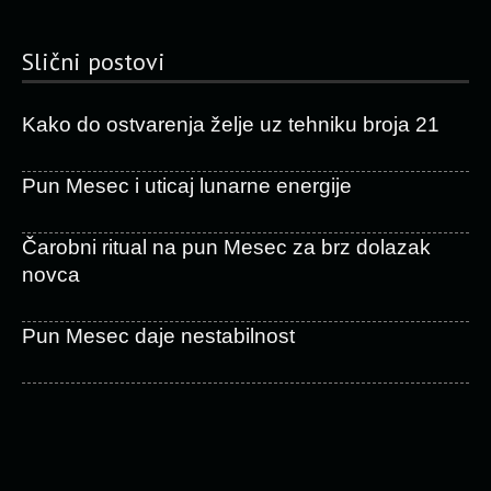
Slični postovi
Kako do ostvarenja želje uz tehniku broja 21
Pun Mesec i uticaj lunarne energije
Čarobni ritual na pun Mesec za brz dolazak
novca
Pun Mesec daje nestabilnost