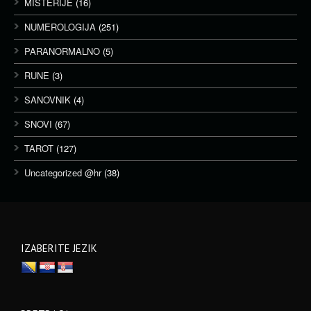
MISTERIJE
(16)
NUMEROLOGIJA
(251)
PARANORMALNO
(5)
RUNE
(3)
SANOVNIK
(4)
SNOVI
(67)
TAROT
(127)
Uncategorized @hr
(38)
IZABERITE JEZIK