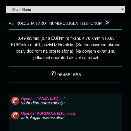
ASTROLOGIJA TAROT NUMEROLOGIJA TELEFONOM
3,49 kn/min (0,46 EUR/min) fiksni, 4,78 kn/min (0,63
EUR/min) mobil, pozivi iz Hrvatske (Sa touchscreen ekrana
poziv dodirom na broj telefona). Na donjem ekranu su
prikazani operateri aktivni na mreži
✆
064551555