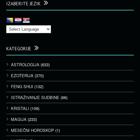
IZABERITE JEZIK
KATEGORIJE
ASTROLOGIJA
(633)
EZOTERIJA
(370)
FENG SHUI
(132)
ISTRAŽIVANJE SUDBINE
(66)
KRISTALI
(109)
MAGIJA
(233)
MESEČNI HOROSKOP
(1)