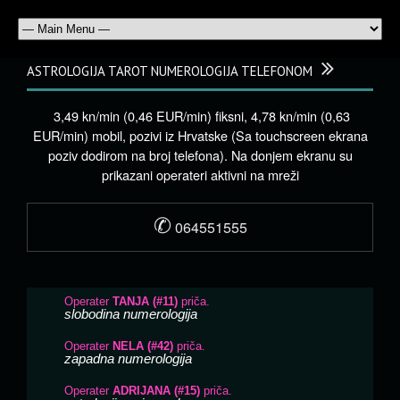
ASTROLOGIJA TAROT NUMEROLOGIJA TELEFONOM
3,49 kn/min (0,46 EUR/min) fiksni, 4,78 kn/min (0,63
EUR/min) mobil, pozivi iz Hrvatske (Sa touchscreen ekrana
poziv dodirom na broj telefona). Na donjem ekranu su
prikazani operateri aktivni na mreži
✆
064551555