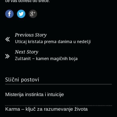
će vas dovesti do sreće.
Previous Story
Uticaj kristala prema danima u nedelji
Next Story
Zultanit – kamen magičnih boja
Slični postovi
Misterija instinkta i intuicije
Karma – ključ za razumevanje života