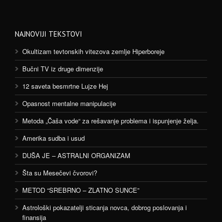
NAJNOVIJI TEKSTOVI
Okultizam tevtonskih vitezova zemlje Hiperboreje
Bučni TV iz druge dimenzije
12 saveta besmrtne Lujze Hej
Opasnost mentalne manipulacije
Metoda „Čaša vode“ za rešavanje problema i ispunjenje želja.
Amerika sudba i usud
DUŠA JE – ASTRALNI ORGANIZAM
Šta su Mesečevi čvorovi?
METOD “SREBRNO – ZLATNO SUNCE”
Astrološki pokazatelji sticanja novca, dobrog poslovanja i
finansija