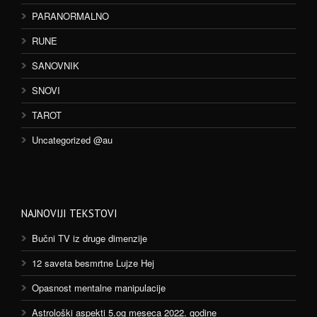
PARANORMALNO
RUNE
SANOVNIK
SNOVI
TAROT
Uncategorized @au
NAJNOVIJI TEKSTOVI
Bučni TV iz druge dimenzije
12 saveta besmrtne Lujze Hej
Opasnost mentalne manipulacije
Astrološki aspekti 5.og meseca 2022. godine