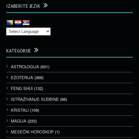
IZABERITE JEZIK
KATEGORIJE
ASTROLOGIJA
(631)
EZOTERIJA
(369)
FENG SHUI
(132)
ISTRAŽIVANJE SUDBINE
(66)
KRISTALI
(109)
MAGIJA
(233)
MESEČNI HOROSKOP
(1)