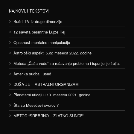
NAJNOVIJI TEKSTOVI
Bučni TV iz druge dimenzije
12 saveta besmrtne Lujze Hej
Opasnost mentalne manipulacije
Astrološki aspekti 5.og meseca 2022. godine
Metoda „Čaša vode“ za rešavanje problema i ispunjenje želja.
Amerika sudba i usud
DUŠA JE – ASTRALNI ORGANIZAM
Planetarni uticaji u 10. mesecu 2021. godine
Šta su Mesečevi čvorovi?
METOD “SREBRNO – ZLATNO SUNCE”