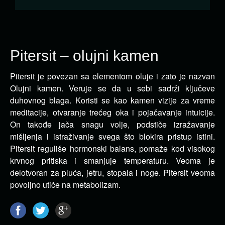
Pitersit – olujni kamen
Pitersit je povezan sa elementom oluje i zato je nazvan
Olujni kamen. Veruje se da u sebi sadrži ključeve
duhovnog blaga.
Koristi se kao kamen vizije za vreme
meditacije, otvaranje trećeg oka i pojačavanje intuicije.
On takođe jača snagu volje, podstiče izražavanje
mišljenja i istraživanje svega što blokira pristup istini.
Pitersit reguliše hormonski balans, pomaže kod visokog
krvnog pritiska i smanjuje temperaturu. Veoma je
delotvoran za pluća, jetru, stopala i noge. Pitersit veoma
povoljno utiče na metabolizam.