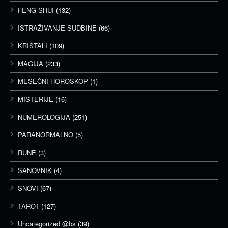
FENG SHUI
(132)
ISTRAŽIVANJE SUDBINE
(66)
KRISTALI
(109)
MAGIJA
(233)
MESEČNI HOROSKOP
(1)
MISTERIJE
(16)
NUMEROLOGIJA
(251)
PARANORMALNO
(5)
RUNE
(3)
SANOVNIK
(4)
SNOVI
(67)
TAROT
(127)
Uncategorized @bs
(39)