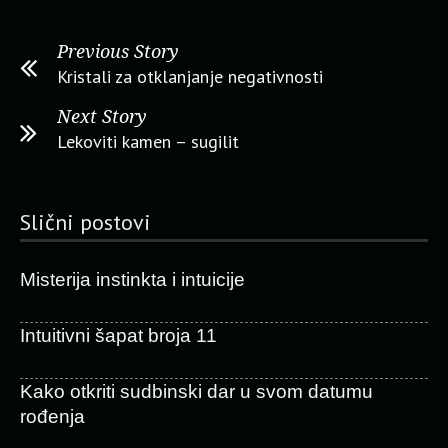
Previous Story
Kristali za otklanjanje negativnosti
Next Story
Lekoviti kamen – sugilit
Slični postovi
Misterija instinkta i intuicije
Intuitivni šapat broja 11
Kako otkriti sudbinski dar u svom datumu
rođenja