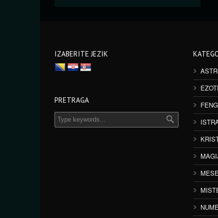
IZABERITE JEZIK
KATEGO
ASTR
EZOT
PRETRAGA
FENG
ISTR
KRIS
MAGI
MESE
MIST
NUME