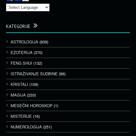
KATEGORIJE
ASTROLOGIJA
(639)
EZOTERIJA
(370)
FENG SHUI
(132)
ISTRAŽIVANJE SUDBINE
(66)
KRISTALI
(109)
MAGIJA
(233)
MESEČNI HOROSKOP
(1)
MISTERIJE
(16)
NUMEROLOGIJA
(251)