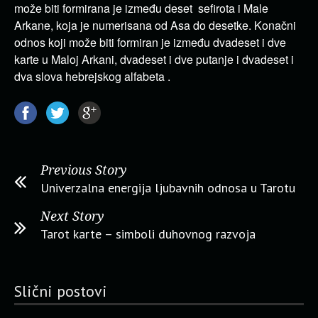
može biti formirana je između deset sefirota i Male
Arkane, koja je numerisana od Asa do desetke. Konačni
odnos koji može biti formiran je između dvadeset i dve
karte u Maloj Arkani, dvadeset i dve putanje i dvadeset i
dva slova hebrejskog alfabeta .
Previous Story
Univerzalna energija ljubavnih odnosa u Tarotu
Next Story
Tarot karte – simboli duhovnog razvoja
Slični postovi