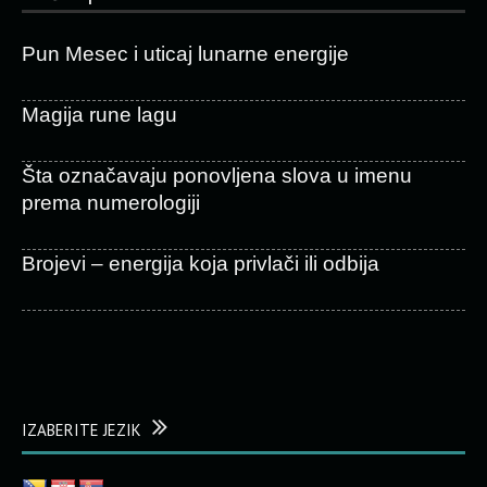
Pun Mesec i uticaj lunarne energije
Magija rune lagu
Šta označavaju ponovljena slova u imenu
prema numerologiji
Brojevi – energija koja privlači ili odbija
IZABERITE JEZIK