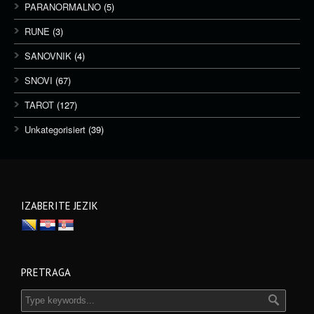
PARANORMALNO
(5)
RUNE
(3)
SANOVNIK
(4)
SNOVI
(67)
TAROT
(127)
Unkategorisiert
(39)
IZABERITE JEZIK
PRETRAGA