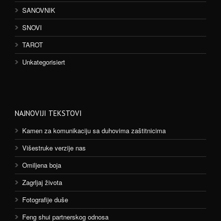
SANOVNIK
SNOVI
TAROT
Unkategorisiert
NAJNOVIJI TEKSTOVI
Kamen za komunikaciju sa duhovima zaštitnicima
Višestruke verzije nas
Omiljena boja
Zagrljaj života
Fotografije duše
Feng shui partnerskog odnosa