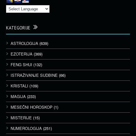
KATEGORIJE
ASTROLOGIJA
(639)
EZOTERIJA
(369)
FENG SHUI
(132)
ISTRAŽIVANJE SUDBINE
(66)
KRISTALI
(109)
MAGIJA
(233)
MESEČNI HOROSKOP
(1)
MISTERIJE
(15)
NUMEROLOGIJA
(251)