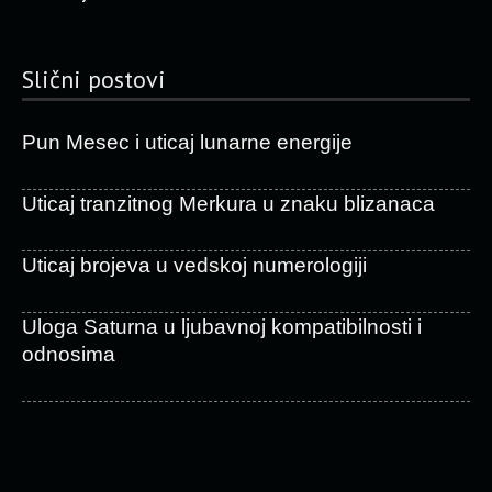
Slični postovi
Pun Mesec i uticaj lunarne energije
Uticaj tranzitnog Merkura u znaku blizanaca
Uticaj brojeva u vedskoj numerologiji
Uloga Saturna u ljubavnoj kompatibilnosti i
odnosima