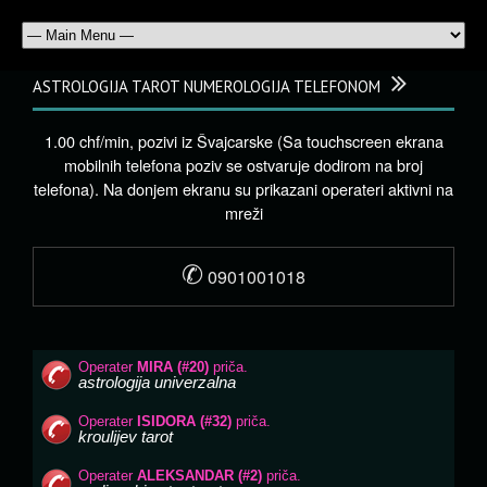
ASTROLOGIJA TAROT NUMEROLOGIJA TELEFONOM
1.00 chf/min, pozivi iz Švajcarske (Sa touchscreen ekrana
mobilnih telefona poziv se ostvaruje dodirom na broj
telefona). Na donjem ekranu su prikazani operateri aktivni na
mreži
✆
0901001018