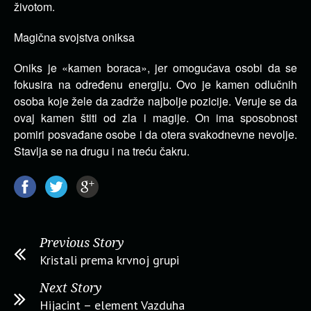
životom.
Magična svojstva oniksa
Oniks je «kamen boraca», jer omogućava osobi da se
fokusira na određenu energiju. Ovo je kamen odlučnih
osoba koje žele da zadrže najbolje pozicije. Veruje se da
ovaj kamen štiti od zla i magije. On ima sposobnost
pomiri posvađane osobe i da otera svakodnevne nevolje.
Stavlja se na drugu i na treću čakru.
Previous Story
Kristali prema krvnoj grupi
Next Story
Hijacint – element Vazduha