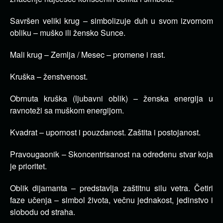
Savršen veliki krug – simbolizuje duh u svom izvornom
obliku – muško ili žensko Sunce.
Mali krug – Zemlja / Mesec – promene i rast.
Kruška – ženstvenost.
Obrnuta kruška (ljubavni oblik) – ženska energija u
ravnoteži sa muškom energijom.
Kvadrat – upornost i pouzdanost. Zaštita i postojanost.
Pravougaonik – Skoncentrisanost na određenu stvar koja
je prioritet.
Oblik dijamanta – predstavlja zaštitnu silu vetra. Četiri
faze učenja – simbol života, večnu jednakost, jedinstvo i
slobodu od straha.