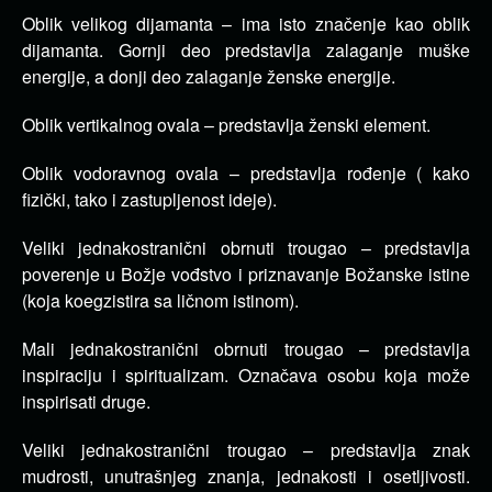
Oblik velikog dijamanta – ima isto značenje kao oblik
dijamanta. Gornji deo predstavlja zalaganje muške
energije, a donji deo zalaganje ženske energije.
Oblik vertikalnog ovala – predstavlja ženski element.
Oblik vodoravnog ovala – predstavlja rođenje ( kako
fizički, tako i zastupljenost ideje).
Veliki jednakostranični obrnuti trougao – predstavlja
poverenje u Božje vođstvo i priznavanje Božanske istine
(koja koegzistira sa ličnom istinom).
Mali jednakostranični obrnuti trougao – predstavlja
inspiraciju i spiritualizam. Označava osobu koja može
inspirisati druge.
Veliki jednakostranični trougao – predstavlja znak
mudrosti, unutrašnjeg znanja, jednakosti i osetljivosti.