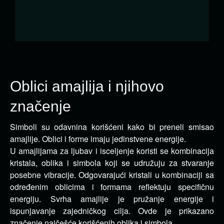
Oblici amajlija i njihovo
značenje
Simboli su odavnina korišćeni kako bi preneli smisao
amajlije. Oblici i forme imaju jedinstvene energije.
U amajlijama za ljubav i isceljenje koristi se kombinacija
kristala, oblika i simbola koji se udružuju za stvaranje
posebne vibracije. Odgovarajući kristali u kombinaciji sa
određenim oblicima i formama reflektuju specifičnu
energiju. Svrha amajlije je pružanje energije i
ispunjavanje zajedničkog cilja. Ovde je prikazano
značenje najčešće korišćenih oblika i simbola.