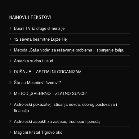
NAJNOVIJI TEKSTOVI
Bučni TV iz druge dimenzije
12 saveta besmrtne Lujze Hej
Metoda „Čaša vode“ za rešavanje problema i ispunjenje želja.
Amerika sudba i usud
DUŠA JE – ASTRALNI ORGANIZAM
Šta su Mesečevi čvorovi?
METOD „SREBRNO – ZLATNO SUNCE“
Astrološki pokazatelji sticanja novca, dobrog poslovanja i
finansija
Astrološki aspekti za začeće, trudnoću i porođaj
Magični kristal Tigrovo oko