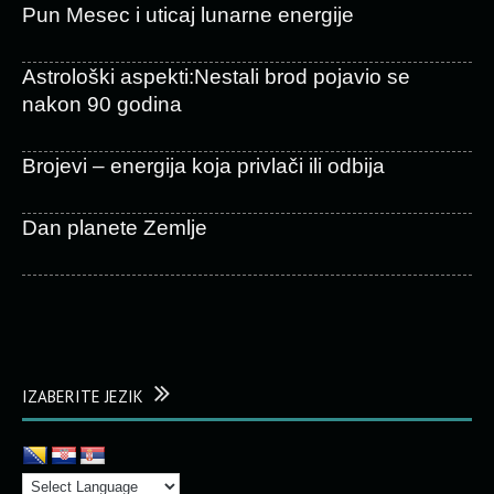
Pun Mesec i uticaj lunarne energije
Astrološki aspekti:Nestali brod pojavio se
nakon 90 godina
Brojevi – energija koja privlači ili odbija
Dan planete Zemlje
IZABERITE JEZIK