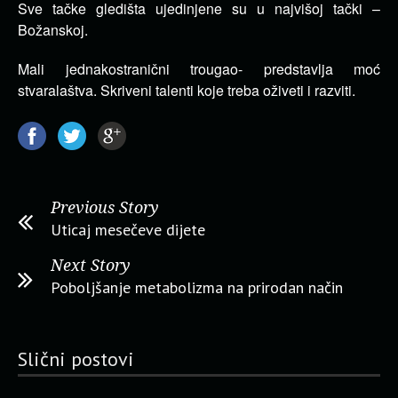
Sve tačke gledišta ujedinjene su u najvišoj tački –
Božanskoj.
Mali jednakostranični trougao- predstavlja moć
stvaralaštva. Skriveni talenti koje treba oživeti i razviti.
Previous Story
Uticaj mesečeve dijete
Next Story
Poboljšanje metabolizma na prirodan način
Slični postovi