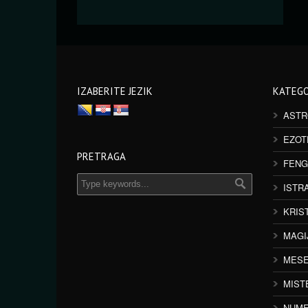
IZABERITE JEZIK
KATEGO
ASTR
EZOT
PRETRAGA
FENG
ISTR
KRIS
MAGI
MESE
MIST
NUME