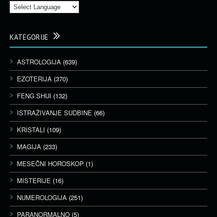
KATEGORIJE
ASTROLOGIJA
(639)
EZOTERIJA
(370)
FENG SHUI
(132)
ISTRAŽIVANJE SUDBINE
(66)
KRISTALI
(109)
MAGIJA
(233)
MESEČNI HOROSKOP
(1)
MISTERIJE
(16)
NUMEROLOGIJA
(251)
PARANORMALNO
(5)