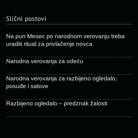
Slični postovi
Na pun Mesec po narodnom verovanju treba
uraditi ritual za privlačenje novca
Narodna verovanja za odeću
Narodna verovanja za razbijeno ogledalo,
posuđe i satove
Razbijeno ogledalo – predznak žalosti