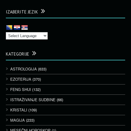
IZABERITE JEZIK
KATEGORIJE
ASTROLOGIJA
(633)
EZOTERIJA
(370)
FENG SHUI
(132)
ISTRAŽIVANJE SUDBINE
(66)
KRISTALI
(109)
MAGIJA
(233)
MESEČNI HOROSKOP
(1)