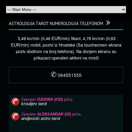
ASTROLOGIJA TAROT NUMEROLOGIJA TELEFONOM
3,49 kn/min (0,46 EUR/min) fiksni, 4,78 kn/min (0,63
EUR/min) mobil, pozivi iz Hrvatske (Sa touchscreen ekrana
poziv dodirom na broj telefona). Na donjem ekranu su
prikazani operateri aktivni na mreži
✆
064551555