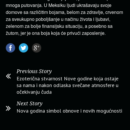
mnoga putovanja. U Meksiku ljudi ukrašavaju svoje
domove sa različitim bojama, belom za zdravlje, crvenom
za sveukupno poboljšanje u načinu života i ljubavi,
zelenom za bolje finansijsku situaciju, a posebno sa
žutom, jer je ona boja koja će privući zaposlenje.
Previous Story
Ezoterična stvarnost Nove godine koja ostaje
sa nama i nakon odlaska svečane atmosfere u
očekivanju čuda
Next Story
Nova godina simbol obnove i novih mogućnosti