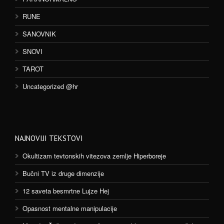
RUNE
SANOVNIK
SNOVI
TAROT
Uncategorized @hr
NAJNOVIJI TEKSTOVI
Okultizam tevtonskih vitezova zemlje Hiperboreje
Bučni TV iz druge dimenzije
12 saveta besmrtne Lujze Hej
Opasnost mentalne manipulacije