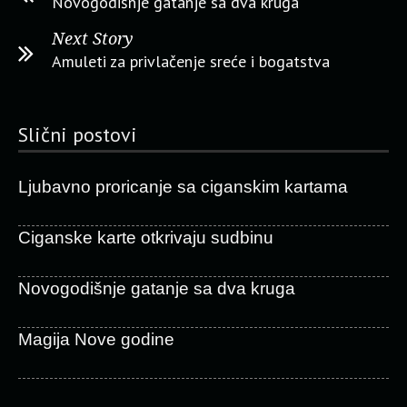
Novogodišnje gatanje sa dva kruga
Next Story
Amuleti za privlačenje sreće i bogatstva
Slični postovi
Ljubavno proricanje sa ciganskim kartama
Ciganske karte otkrivaju sudbinu
Novogodišnje gatanje sa dva kruga
Magija Nove godine