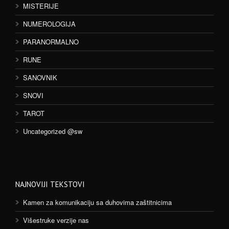
MISTERIJE
NUMEROLOGIJA
PARANORMALNO
RUNE
SANOVNIK
SNOVI
TAROT
Uncategorized @sw
NAJNOVIJI TEKSTOVI
Kamen za komunikaciju sa duhovima zaštitnicima
Višestruke verzije nas