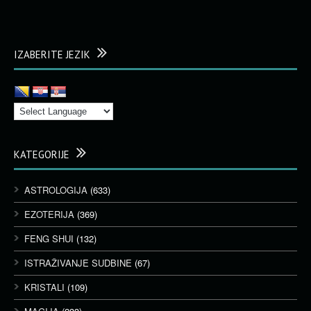
IZABERITE JEZIK
KATEGORIJE
ASTROLOGIJA
(633)
EZOTERIJA
(369)
FENG SHUI
(132)
ISTRAŽIVANJE SUDBINE
(67)
KRISTALI
(109)