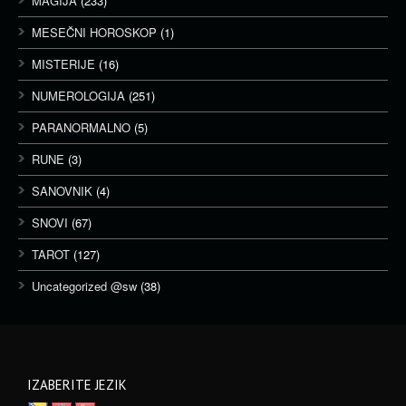
MAGIJA
(233)
MESEČNI HOROSKOP
(1)
MISTERIJE
(16)
NUMEROLOGIJA
(251)
PARANORMALNO
(5)
RUNE
(3)
SANOVNIK
(4)
SNOVI
(67)
TAROT
(127)
Uncategorized @sw
(38)
IZABERITE JEZIK