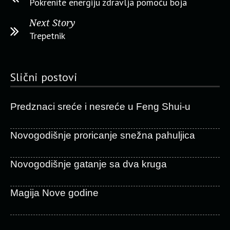
Pokrenite energiju zdravlja pomoću boja
Next Story
Trepetnik
Slični postovi
Predznaci sreće i nesreće u Feng Shui-u
Novogodišnje proricanje snežna pahuljica
Novogodišnje gatanje sa dva kruga
Magija Nove godine