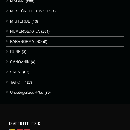
MAGIJA
(233)
MESEČNI HOROSKOP
(1)
MISTERIJE
(16)
NUMEROLOGIJA
(251)
PARANORMALNO
(5)
RUNE
(3)
SANOVNIK
(4)
SNOVI
(67)
TAROT
(127)
Uncategorized @bs
(39)
IZABERITE JEZIK