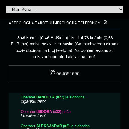
ASTROLOGIJA TAROT NUMEROLOGIJA TELEFONOM
3,49 kn/min (0,46 EUR/min) fiksni, 4,78 kn/min (0,63
EUR/min) mobil, pozivi iz Hrvatske (Sa touchscreen ekrana
poziv dodirom na broj telefona). Na donjem ekranu su
prikazani operateri aktivni na mreži
✆
064551555