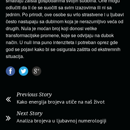
smatraju zaista gospodarima svojih sudbina. One mogu
odlučiti da li će se suočiti sa svim izazovima ili ni sa
jednim. Po prirodi, ove osobe su vrlo strastvene i u ljubavi
često nastupaju sa dubinom koja je nerazumljivo veća od
drugih. Nula je moćan broj koji donosi velike
transformacijske promene, koje se odvijaju na dubok
način. U nuli ima puno intenziteta i potreban oprez gde
god se pojavi kako bi se osigurala zaštita od ekstremnih
situacija.
Previous Story
Kako energija brojeva utiče na naš život
Next Story
Analiza brojeva u ljubavnoj numerologiji