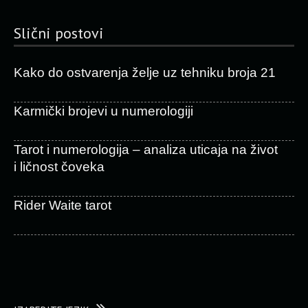
Slični postovi
Kako do ostvarenja želje uz tehniku broja 21
Karmički brojevi u numerologiji
Tarot i numerologija – analiza uticaja na život
i ličnost čoveka
Rider Waite tarot