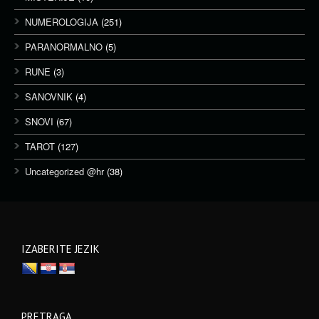
NUMEROLOGIJA
(251)
PARANORMALNO
(5)
RUNE
(3)
SANOVNIK
(4)
SNOVI
(67)
TAROT
(127)
Uncategorized @hr
(38)
IZABERITE JEZIK
PRETRAGA