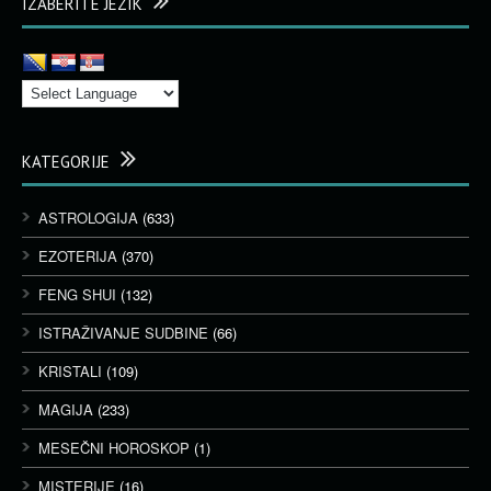
IZABERITE JEZIK
KATEGORIJE
ASTROLOGIJA
(633)
EZOTERIJA
(370)
FENG SHUI
(132)
ISTRAŽIVANJE SUDBINE
(66)
KRISTALI
(109)
MAGIJA
(233)
MESEČNI HOROSKOP
(1)
MISTERIJE
(16)