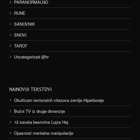
PARANORMALNO
RUNE
SANOVNIK
SNOVI
TAROT
Uncategorized @hr
NAJNOVIJI TEKSTOVI
Okultizam tevtonskih vitezova zemlje Hiperboreje
Bučni TV iz druge dimenzije
12 saveta besmrtne Lujze Hej
Opasnost mentalne manipulacije