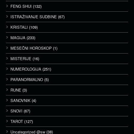
FENG SHUI
(132)
ISTRAŽIVANJE SUDBINE
(67)
KRISTALI
(109)
MAGIJA
(233)
MESEČNI HOROSKOP
(1)
MISTERIJE
(16)
NUMEROLOGIJA
(251)
PARANORMALNO
(5)
RUNE
(3)
SANOVNIK
(4)
SNOVI
(67)
TAROT
(127)
Uncategorized @sw
(38)