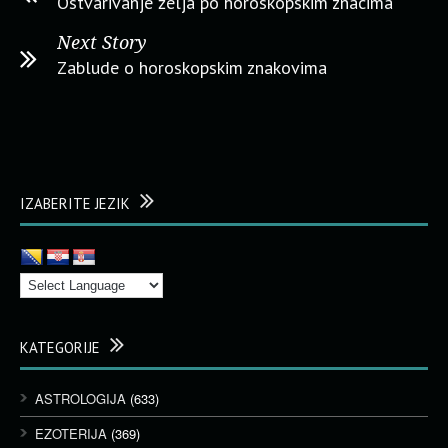
Ostvarivanje želja po horoskopskim znacima
Next Story
Zablude o horoskopskim znakovima
IZABERITE JEZIK
KATEGORIJE
ASTROLOGIJA
(633)
EZOTERIJA
(369)