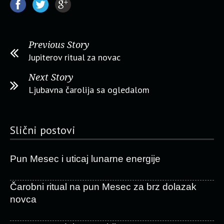
Previous Story
Jupiterov ritual za novac
Next Story
Ljubavna čarolija sa ogledalom
Slični postovi
Pun Mesec i uticaj lunarne energije
Čarobni ritual na pun Mesec za brz dolazak
novca