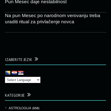
Pun Mesec daje nestabilnost
Na pun Mesec po narodnom verovanju treba
uraditi ritual za privlačenje novca
IZABERITE JEZIK
KATEGORIJE
ASTROLOGIJA
(658)