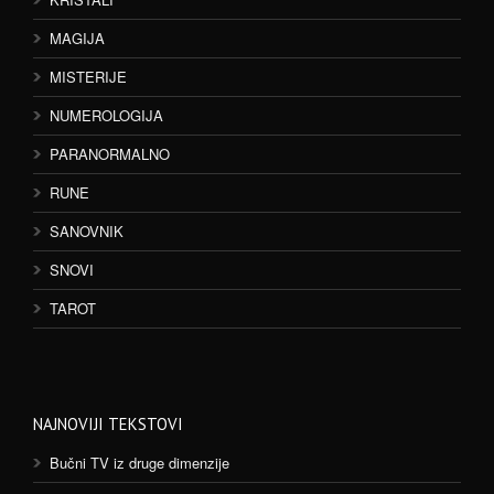
MAGIJA
MISTERIJE
NUMEROLOGIJA
PARANORMALNO
RUNE
SANOVNIK
SNOVI
TAROT
NAJNOVIJI TEKSTOVI
Bučni TV iz druge dimenzije