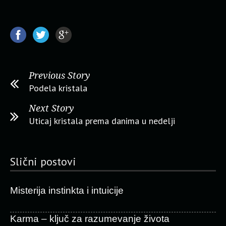
Previous Story
Podela kristala
Next Story
Uticaj kristala prema danima u nedelji
Slični postovi
Misterija instinkta i intuicije
Karma – ključ za razumevanje života