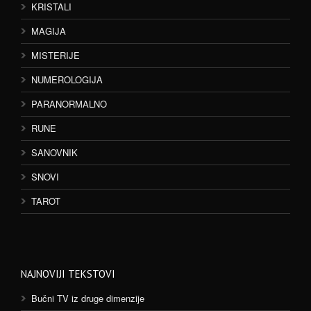
KRISTALI
MAGIJA
MISTERIJE
NUMEROLOGIJA
PARANORMALNO
RUNE
SANOVNIK
SNOVI
TAROT
NAJNOVIJI TEKSTOVI
Bučni TV iz druge dimenzije