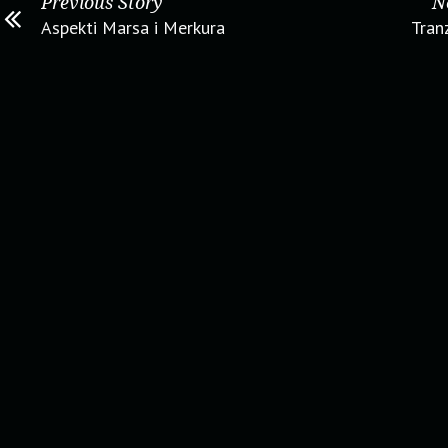
Previous Story
N
Aspekti Marsa i Merkura
Tranz