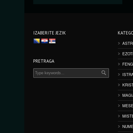
IZABERITE JEZIK
KATEGO
ASTR
EZOT
PRETRAGA
FENG
ISTR
KRIS
MAGI
MESE
MIST
NUME