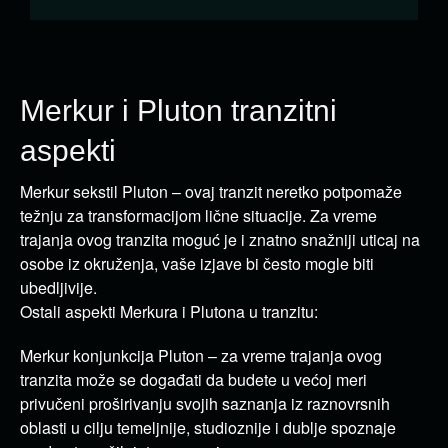
Merkur i Pluton tranzitni
aspekti
Merkur sekstil Pluton – ovaj tranzit neretko potpomaže
težnju za transformacijom lične situacije. Za vreme
trajanja ovog tranzita moguć je i znatno snažniji uticaj na
osobe iz okruženja, vaše izjave bi često mogle biti
ubedljivije.
Ostali aspekti Merkura i Plutona u tranzitu:
Merkur konjunkcija Pluton – za vreme trajanja ovog
tranzita može se događati da budete u većoj meri
privučeni proširivanju svojih saznanja iz raznovrsnih
oblasti u cilju temeljnije, studioznije i dublje spoznaje