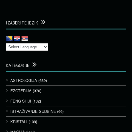
IZABERITE JEZIK
KATEGORIJE
ASTROLOGIJA
(639)
EZOTERIJA
(370)
FENG SHUI
(132)
ISTRAŽIVANJE SUDBINE
(66)
KRISTALI
(109)
MAGIJA
(233)