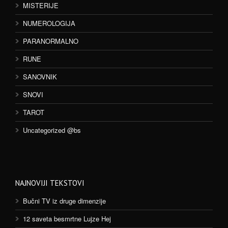
MISTERIJE
NUMEROLOGIJA
PARANORMALNO
RUNE
SANOVNIK
SNOVI
TAROT
Uncategorized @bs
NAJNOVIJI TEKSTOVI
Bučni TV iz druge dimenzije
12 saveta besmrtne Lujze Hej