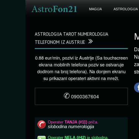
MAGIJA
ASTROLOGIJA
ASTROLOGIJA TAROT NUMEROLOGIJA
M
TELEFONOM IZ AUSTRIJE
Da
Na
0.88 eur/min, pozivi iz Austrije (Sa touchscreen
za
ekrana mobilnih telefona poziv se ostvaruje
dodirom na broj telefona). Na donjem ekranu
st
su prikazani operateri aktivni na mreži.
✆
0900367604