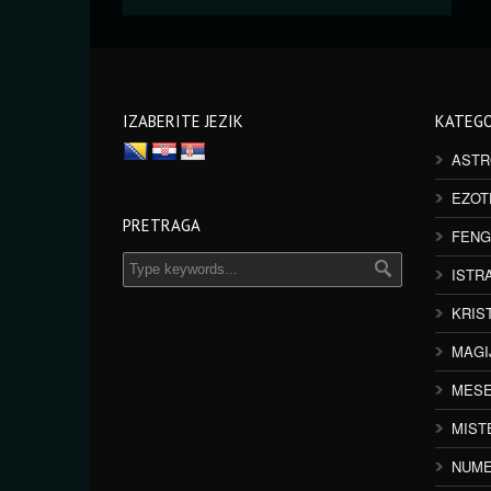
IZABERITE JEZIK
KATEGO
ASTR
EZOT
PRETRAGA
FENG
ISTR
KRIS
MAGI
MESE
MIST
NUME