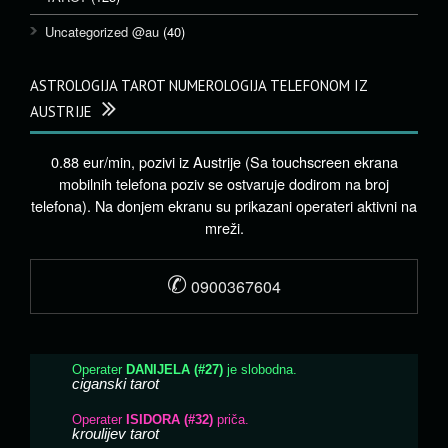
Uncategorized @au
(40)
ASTROLOGIJA TAROT NUMEROLOGIJA TELEFONOM IZ
AUSTRIJE
0.88 eur/min, pozivi iz Austrije (Sa touchscreen ekrana
mobilnih telefona poziv se ostvaruje dodirom na broj
telefona). Na donjem ekranu su prikazani operateri aktivni na
mreži.
✆
0900367604