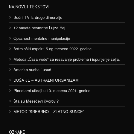
NAJNOVIJI TEKSTOVI
Bučni TV iz druge dimenzije
12 saveta besmrtne Lujze Hej
Opasnost mentalne manipulacije
Astrološki aspekti 5.og meseca 2022. godine
Metoda „Čaša vode“ za rešavanje problema i ispunjenje želja.
Amerika sudba i usud
DUŠA JE – ASTRALNI ORGANIZAM
Planetarni uticaji u 10. mesecu 2021. godine
Šta su Mesečevi čvorovi?
METOD “SREBRNO – ZLATNO SUNCE”
OZNAKE