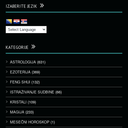
IZABERITE JEZIK
KATEGORIJE
ASTROLOGIJA
(631)
EZOTERIJA
(369)
FENG SHUI
(132)
ISTRAŽIVANJE SUDBINE
(66)
KRISTALI
(109)
MAGIJA
(233)
MESEČNI HOROSKOP
(1)