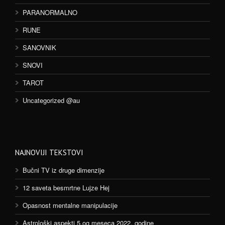
PARANORMALNO
RUNE
SANOVNIK
SNOVI
TAROT
Uncategorized @au
NAJNOVIJI TEKSTOVI
Bučni TV iz druge dimenzije
12 saveta besmrtne Lujze Hej
Opasnost mentalne manipulacije
Astrološki aspekti 5.og meseca 2022. godine