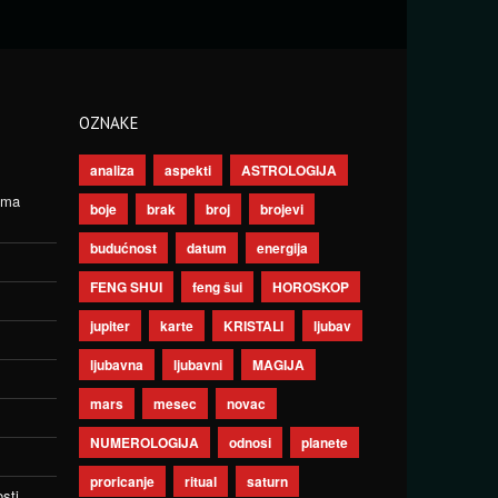
OZNAKE
analiza
aspekti
ASTROLOGIJA
ima
boje
brak
broj
brojevi
budućnost
datum
energija
FENG SHUI
feng šui
HOROSKOP
jupiter
karte
KRISTALI
ljubav
ljubavna
ljubavni
MAGIJA
mars
mesec
novac
NUMEROLOGIJA
odnosi
planete
proricanje
ritual
saturn
sti