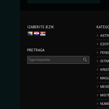
IZABERITE JEZIK
KATEGO
ASTR
EZOT
PRETRAGA
FENG
ISTR
KRIS
MAGI
MESE
MIST
NUME