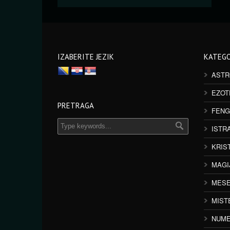
IZABERITE JEZIK
KATEGO
ASTR
EZOT
PRETRAGA
FENG
ISTR
KRIS
MAGI
MESE
MIST
NUME