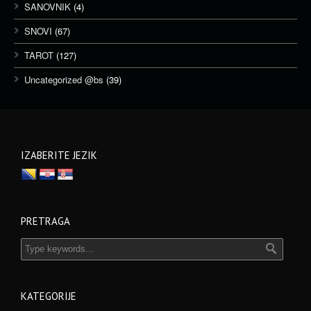
SANOVNIK
(4)
SNOVI
(67)
TAROT
(127)
Uncategorized @bs
(39)
IZABERITE JEZIK
PRETRAGA
KATEGORIJE