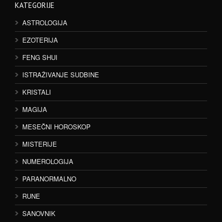
KATEGORIJE
ASTROLOGIJA
EZOTERIJA
FENG SHUI
ISTRAŽIVANJE SUDBINE
KRISTALI
MAGIJA
MESEČNI HOROSKOP
MISTERIJE
NUMEROLOGIJA
PARANORMALNO
RUNE
SANOVNIK