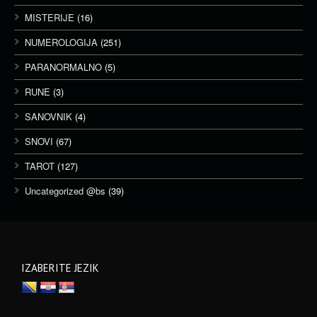
MISTERIJE
(16)
NUMEROLOGIJA
(251)
PARANORMALNO
(5)
RUNE
(3)
SANOVNIK
(4)
SNOVI
(67)
TAROT
(127)
Uncategorized @bs
(39)
IZABERITE JEZIK