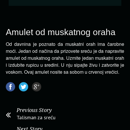
Amulet od muskatnog oraha
Od davnina je poznato da muskatni orah ima čarobne
moći. Jedan od načina da prizovete sreću je da napravite
amulet od muskatnog oraha.
Uzmite jedan muskatni orah
i izdubite rupicu u sredini. U nju sipajte živu i zatvorite je
voskom. Ovaj amulet nosite sa sobom u crvenoj vrećici.
Previous Story
Talisman za sreću
Next Story