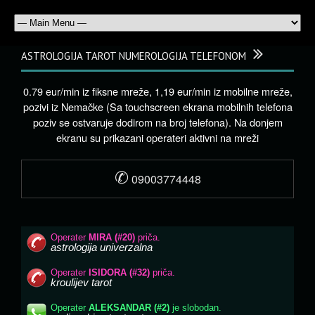
ASTROLOGIJA TAROT NUMEROLOGIJA TELEFONOM
0.79 eur/min iz fiksne mreže, 1,19 eur/min iz mobilne mreže,
pozivi iz Nemačke (Sa touchscreen ekrana mobilnih telefona
poziv se ostvaruje dodirom na broj telefona). Na donjem
ekranu su prikazani operateri aktivni na mreži
✆
09003774448