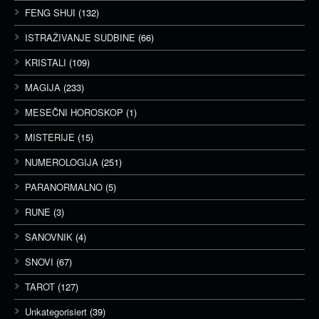
FENG SHUI
(132)
ISTRAŽIVANJE SUDBINE
(66)
KRISTALI
(109)
MAGIJA
(233)
MESEČNI HOROSKOP
(1)
MISTERIJE
(15)
NUMEROLOGIJA
(251)
PARANORMALNO
(5)
RUNE
(3)
SANOVNIK
(4)
SNOVI
(67)
TAROT
(127)
Unkategorisiert
(39)