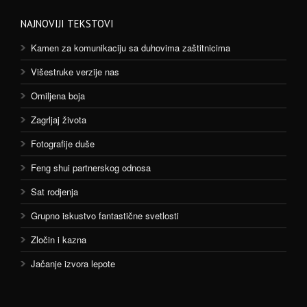
NAJNOVIJI TEKSTOVI
Kamen za komunikaciju sa duhovima zaštitnicima
Višestruke verzije nas
Omiljena boja
Zagrljaj života
Fotografije duše
Feng shui partnerskog odnosa
Sat rodjenja
Grupno iskustvo fantastične svetlosti
Zločin i kazna
Jačanje izvora lepote