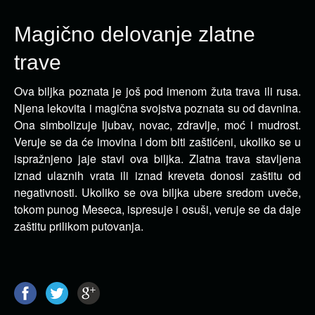
Magično delovanje zlatne
trave
Ova biljka poznata je još pod imenom žuta trava ili rusa.
Njena lekovita i magična svojstva poznata su
od davnina.
Ona simbolizuje ljubav, novac, zdravlje, moć i mudrost.
Veruje se da će imovina i dom biti zaštićeni, ukoliko se u
ispražnjeno jaje stavi ova biljka. Zlatna trava stavljena
iznad ulaznih vrata ili iznad kreveta donosi zaštitu od
negativnosti. Ukoliko se ova biljka ubere sredom uveče,
tokom punog Meseca, ispresuje i osuši, veruje se da daje
zaštitu prilikom putovanja.