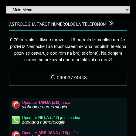
ASTROLOGIJA TAROT NUMEROLOGIJA TELEFONOM
0.79 eur/min iz fiksne mreže, 1,19 eur/min iz mobilne mreže,
pozivi iz Nemačke (Sa touchscreen ekrana mobilnih telefona
poziv se ostvaruje dodirom na broj telefona). Na donjem
ekranu su prikazani operateri aktivni na mreži
✆
09003774448