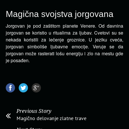
Magična svojstva jorgovana
Jorgovan je pod zaštitom planete Venere. Od davnina
jorgovan se koristio u ritualima za ljubav. Cvetovi su se
nekada koristili za
lečenje groznice. U jeziku cveća,
jorgovan simboliše ljubavne emocije. Veruje se da
jorgovan može rasterati lošu energiju i zlo na mestu gde
je posađen.
Previous Story
Magično delovanje zlatne trave