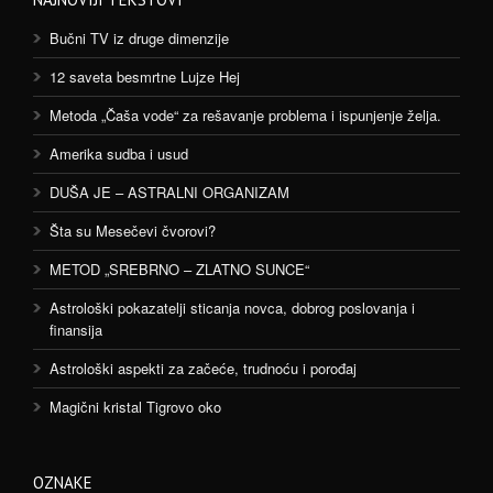
Bučni TV iz druge dimenzije
12 saveta besmrtne Lujze Hej
Metoda „Čaša vode“ za rešavanje problema i ispunjenje želja.
Amerika sudba i usud
DUŠA JE – ASTRALNI ORGANIZAM
Šta su Mesečevi čvorovi?
METOD „SREBRNO – ZLATNO SUNCE“
Astrološki pokazatelji sticanja novca, dobrog poslovanja i
finansija
Astrološki aspekti za začeće, trudnoću i porođaj
Magični kristal Tigrovo oko
OZNAKE