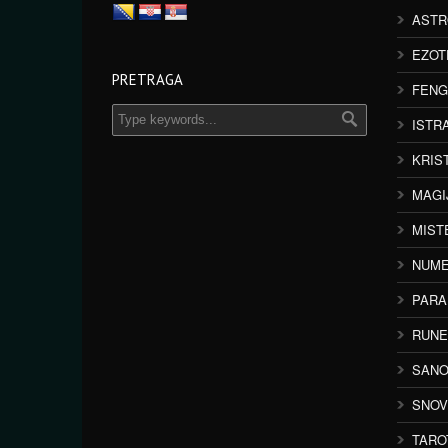
ASTR
EZOT
PRETRAGA
FENG
ISTR
KRIS
MAGI
MIST
NUME
PAR
RUNE
SANO
SNOV
TARO