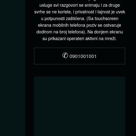
usluge svi razgovori se snimaju i za druge
svrhe se ne koriste, i privatnost i tajnost je uvek
u potpunosti zaštićena. (Sa touchscreen
ekrana mobilnih telefona poziv se ostvaruje
dodirom na broj telefona). Na donjem ekranu
su prikazani operateri aktivni na mreži.
✆
0901001001