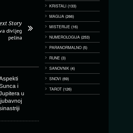
KRISTALI
(133)
MAGIJA
(266)
ext Story
MISTERIJE
(16)
va divljeg
pelina
NUMEROLOGIJA
(253)
PARANORMALNO
(5)
RUNE
(3)
SANOVNIK
(4)
Aspekti
SNOVI
(69)
Sunca i
TAROT
(126)
Jupitera u
ljubavnoj
sinastriji