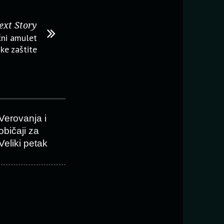
ext Story
ni amulet
ke zaštite
Verovanja i
običaji za
Veliki petak