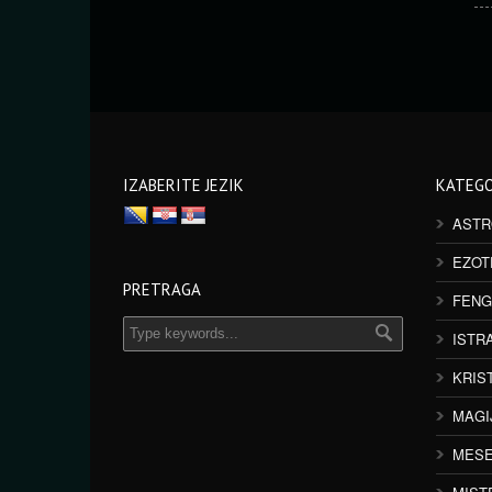
IZABERITE JEZIK
KATEGO
ASTR
EZOT
PRETRAGA
FENG
ISTR
KRIS
MAGI
MESE