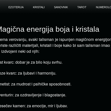
EZOTERIJA
KRISTALI
SANOVNIK
TAROT
NUMEROLO
agična energija boja i kristala
ema verovanju, svaki talisman je ispunjen magičnom energij
riste različiti materijali, kristali i
boje kako bi sam talisman imao 
 izdvojeni neki od njih:
st kvarc: dobar je za bilo koju svrhu.
ze kvarc: za ljubavi i harmoniju.
etist: za mudrost i psihičke sposobnosti.
enturin: za ozdravljenje i blagostanje.
sečev kamen: za emocije, mir i ljubav.