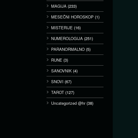
MAGIJA
(233)
MESEČNI HOROSKOP
(1)
MISTERIJE
(16)
NUMEROLOGIJA
(251)
PARANORMALNO
(5)
RUNE
(3)
SANOVNIK
(4)
SNOVI
(67)
TAROT
(127)
Uncategorized @hr
(38)