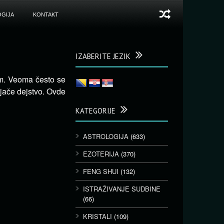
GIJA
KONTAKT
IZABERITE JEZIK
om. Veoma često se
jače dejstvo.
Ovde
KATEGORIJE
ASTROLOGIJA
(633)
EZOTERIJA
(370)
FENG SHUI
(132)
ISTRAŽIVANJE SUDBINE
(66)
KRISTALI
(109)