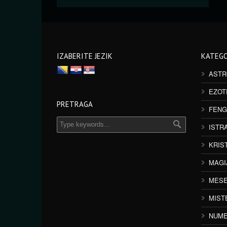
IZABERITE JEZIK
KATEGO
ASTR
EZOT
PRETRAGA
FENG
ISTR
KRIS
MAGI
MESE
MIST
NUME