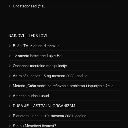
Uncategorized @au
NAJNOVIJI TEKSTOVI
Bučni TV iz druge dimenzije
12 saveta besmrtne Lujze Hej
Opasnost mentalne manipulacije
Astrološki aspekti 5.og meseca 2022. godine
Metoda „Čaša vode“ za rešavanje problema i ispunjenje želja.
Amerika sudba i usud
DUŠA JE – ASTRALNI ORGANIZAM
Planetarni uticaji u 10. mesecu 2021. godine
Šta su Mesečevi čvorovi?