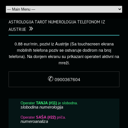
ASTROLOGIJA TAROT NUMEROLOGIJA TELEFONOM IZ
AUSTRIJE
0.88 eur/min, pozivi iz Austrije (Sa touchscreen ekrana
mobilnih telefona poziv se ostvaruje dodirom na broj
telefona). Na donjem ekranu su prikazani operateri aktivni na
mreži.
✆
0900367604