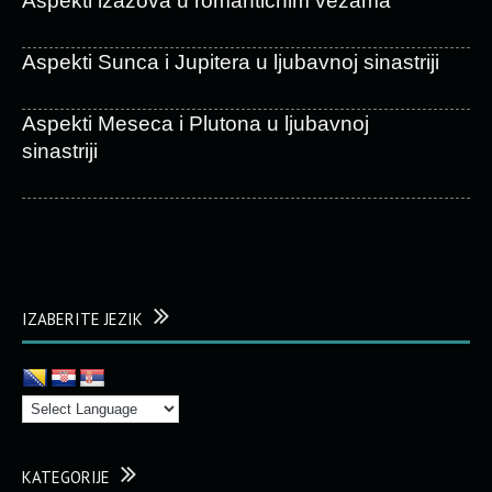
Aspekti izazova u romantičnim vezama
Aspekti Sunca i Jupitera u ljubavnoj sinastriji
Aspekti Meseca i Plutona u ljubavnoj
sinastriji
IZABERITE JEZIK
KATEGORIJE