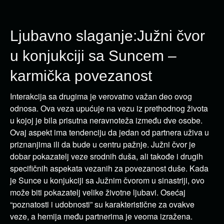
Ljubavno slaganje:Južni čvor
u konjukciji sa Suncem –
karmička povezanost
Interakcija sa drugima je verovatno važan deo ovog
odnosa. Ova veza upućuje na vezu iz prethodnog života
u kojoj je bila prisutna neravnoteža između dve osobe.
Ovaj aspekt ima tendenciju da jedan od partnera uživa u
priznanjima ili da bude u centru pažnje. Južni čvor je
dobar pokazatelj veze srodnih duša, ali takođe i drugih
specifičnih aspekata vezanih za povezanost duše. Kada
je Sunce u konjukciji sa Južnim čvorom u sinastriji, ovo
može biti pokazatelj velike životne ljubavi. Osećaj
“poznatosti i udobnosti” su karakteristične za ovakve
veze, a hemija među partnerima je veoma izražena.