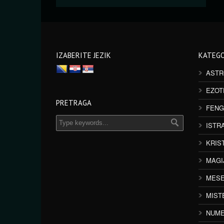
IZABERITE JEZIK
KATEGO
ASTR
EZOT
PRETRAGA
FENG
ISTR
KRIS
MAGI
MESE
MIST
NUME