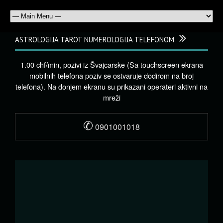
ASTROLOGIJA TAROT NUMEROLOGIJA TELEFONOM
1.00 chf/min, pozivi iz Švajcarske (Sa touchscreen ekrana
mobilnih telefona poziv se ostvaruje dodirom na broj
telefona). Na donjem ekranu su prikazani operateri aktivni na
mreži
✆
0901001018