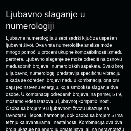
Ljubavno slaganje u
numerologiji
Ljubavna numerologija u sebi sadrži ključ za uspešan
ljubavni život. Ova vrsta numerološke analize može
mnogo pomoći u proceni ukupne kompatibilnosti između
partnera. Ljubavno slaganje se može odrediti na osnovu
međusobnih brojeva i numeroloških aspekata. Svaki broj
u ljubavnoj numerologiji predstavlja specifičnu vibraciju,
a kada se određeni brojevi nađu u kombinaciji, ona oni
daju jedinstvenu energiju, koja simboliše slaganje dve
osobe. U kombinaciji određenih brojeva, na primer, 5 i 9,
možemo videti izazove u ljubavnoj kompatibilnosti.
Osoba sa brojem 9 u ljubavnom životu ukazuje na
ravnotežu i lepotu harmonije, dok osoba sa brojem 5 ima
težnju ka avanturama i nestalnosti. Kombinacija ova dva
broja ukazuje na energiju prijateljstva, ali na neravnotežu