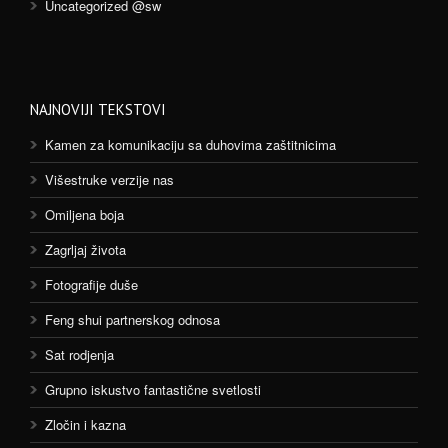
Uncategorized @sw
NAJNOVIJI TEKSTOVI
Kamen za komunikaciju sa duhovima zaštitnicima
Višestruke verzije nas
Omiljena boja
Zagrljaj života
Fotografije duše
Feng shui partnerskog odnosa
Sat rodjenja
Grupno iskustvo fantastične svetlosti
Zločin i kazna