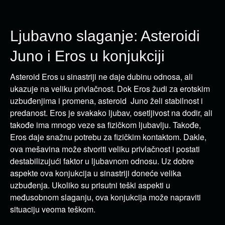
Ljubavno slaganje: Asteroidi
Juno i Eros u konjukciji
Asteroid Eros u sinastriji ne daje dubinu odnosa, ali
ukazuje na veliku privlačnost. Dok Eros žudi za erotskim
uzbuđenjima i promena, asteroid Juno želi stabilnost i
predanost. Eros je svakako ljubav, osetljivost na dodir, ali
takođe ima mnogo veze sa fizičkom ljubavlju. Takođe,
Eros daje snažnu potrebu za fizičkim kontaktom. Dakle,
ova mešavina može stvoriti veliku privlačnost i postati
destabilizujući faktor u ljubavnom odnosu. Uz dobre
aspekte ova konjukcija u sinastriji doneće velika
uzbuđenja. Ukoliko su prisutni teški aspekti u
međusobnom slaganju, ova konjukcija može napraviti
situaciju veoma teškom.