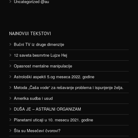
Uncategorized @au
NAJNOVIJI TEKSTOVI
Bučni TV iz druge dimenzije
12 saveta besmrtne Lujze Hej
Opasnost mentalne manipulacije
Astrološki aspekti 5.og meseca 2022. godine
Metoda „Čaša vode“ za rešavanje problema i ispunjenje želja.
Amerika sudba i usud
DUŠA JE – ASTRALNI ORGANIZAM
Planetarni uticaji u 10. mesecu 2021. godine
Šta su Mesečevi čvorovi?