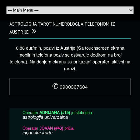
ASTROLOGIJA TAROT NUMEROLOGIJA TELEFONOM IZ
AUSTRIJE
0.88 eur/min, pozivi iz Austrije (Sa touchscreen ekrana
mobilnih telefona poziv se ostvaruje dodirom na broj
telefona). Na donjem ekranu su prikazani operateri aktivni na
mreži.
✆
0900367604