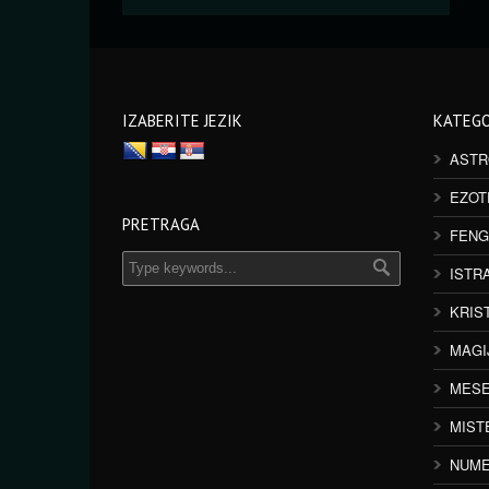
IZABERITE JEZIK
KATEGO
ASTR
EZOT
PRETRAGA
FENG
ISTR
KRIS
MAGI
MESE
MIST
NUME