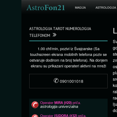
MAGIJA
ASTROLOGIJA
ASTROLOGIJA TAROT NUMEROLOGIJA
L
TELEFONOM
Sv
go
1.00 chf/min, pozivi iz Švajcarske (Sa
st
touchscreen ekrana mobilnih telefona poziv se
ostvaruje dodirom na broj telefona). Na donjem
zn
ekranu su prikazani operateri aktivni na mreži
os
pl
✆
sr
0901001018
ko
ra
ra
lj
do