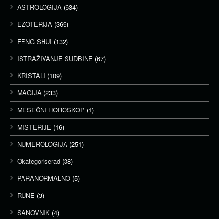
ASTROLOGIJA
(634)
EZOTERIJA
(369)
FENG SHUI
(132)
ISTRAŽIVANJE SUDBINE
(67)
KRISTALI
(109)
MAGIJA
(233)
MESEČNI HOROSKOP
(1)
MISTERIJE
(16)
NUMEROLOGIJA
(251)
Okategoriserad
(38)
PARANORMALNO
(5)
RUNE
(3)
SANOVNIK
(4)