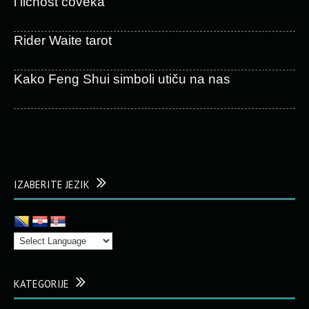
i ličnost čoveka
Rider Waite tarot
Kako Feng Shui simboli utiču na nas
IZABERITE JEZIK
KATEGORIJE