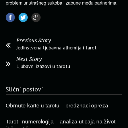
problem unutrašneg sukoba i zabune među partnerima.
Previous Story
Jedinstvena ljubavna alhemija i tarot
Next Story
Ljubavni izazovi u tarotu
Slični postovi
Obrnute karte u tarotu – predznaci opreza
Tarot i numerologija – analiza uticaja na život