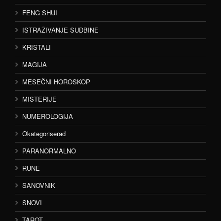
FENG SHUI
ISTRAŽIVANJE SUDBINE
KRISTALI
MAGIJA
MESEČNI HOROSKOP
MISTERIJE
NUMEROLOGIJA
Okategoriserad
PARANORMALNO
RUNE
SANOVNIK
SNOVI
TAROT