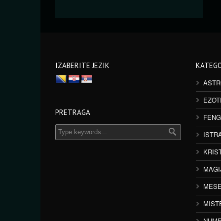
IZABERITE JEZIK
KATEGO
ASTR
EZOT
PRETRAGA
FENG
ISTR
KRIS
MAGI
MESE
MIST
NUME