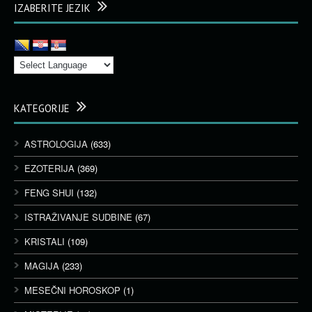
IZABERITE JEZIK
KATEGORIJE
ASTROLOGIJA
(633)
EZOTERIJA
(369)
FENG SHUI
(132)
ISTRAŽIVANJE SUDBINE
(67)
KRISTALI
(109)
MAGIJA
(233)
MESEČNI HOROSKOP
(1)