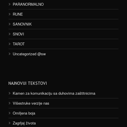
PARANORMALNO
RUNE
SANOVNIK
SNOVI
TAROT
Uncategorized @sw
NAJNOVIJI TEKSTOVI
Kamen za komunikaciju sa duhovima zaštitnicima
Višestruke verzije nas
Omiljena boja
Zagrljaj života