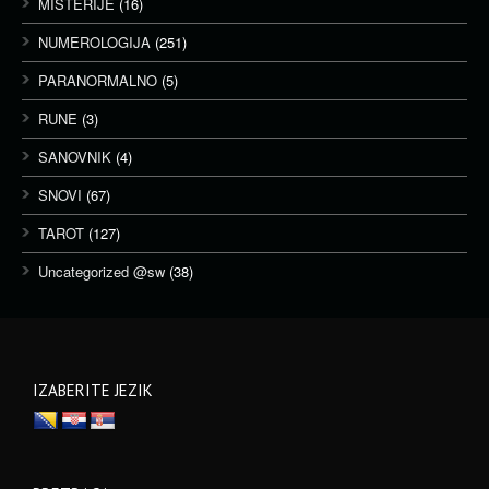
MISTERIJE
(16)
NUMEROLOGIJA
(251)
PARANORMALNO
(5)
RUNE
(3)
SANOVNIK
(4)
SNOVI
(67)
TAROT
(127)
Uncategorized @sw
(38)
IZABERITE JEZIK