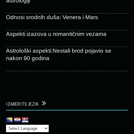
astrologiji
Odnosi srodnih duša: Venera i Mars
Aspekti izazova u romantičnim vezama
Astrološki aspekti:Nestali brod pojavio se
nakon 90 godina
IZABERITE JEZIK