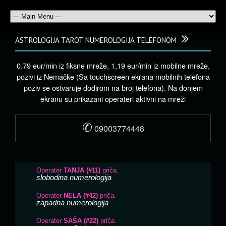
ASTROLOGIJA TAROT NUMEROLOGIJA TELEFONOM
0.79 eur/min iz fiksne mreže, 1,19 eur/min iz mobilne mreže,
pozivi iz Nemačke (Sa touchscreen ekrana mobilnih telefona
poziv se ostvaruje dodirom na broj telefona). Na donjem
ekranu su prikazani operateri aktivni na mreži
✆
09003774448