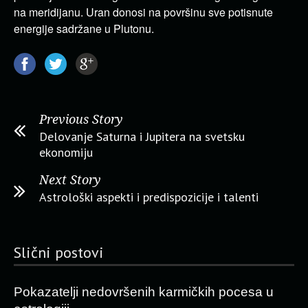
na meridijanu. Uran donosi na površinu sve potisnute
energije sadržane u Plutonu.
Previous Story
Delovanje Saturna i Jupitera na svetsku
ekonomiju
Next Story
Astrološki aspekti i predispozicije i talenti
Slični postovi
Pokazatelji nedovršenih karmičkih pocesa u