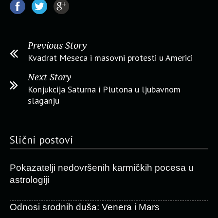
Previous Story
Kvadrat Meseca i masovni protesti u Americi
Next Story
Konjukcija Saturna i Plutona u ljubavnom
slaganju
Slični postovi
Pokazatelji nedovršenih karmičkih pocesa u
astrologiji
Odnosi srodnih duša: Venera i Mars