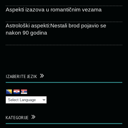
Aspekti izazova u romantičnim vezama
Astrološki aspekti:Nestali brod pojavio se
nakon 90 godina
IZABERITE JEZIK
KATEGORIJE