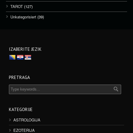
TAROT
(127)
Unkategorisiert
(39)
IZABERITE JEZIK
PRETRAGA
KATEGORIJE
ASTROLOGIJA
EZOTERIJA