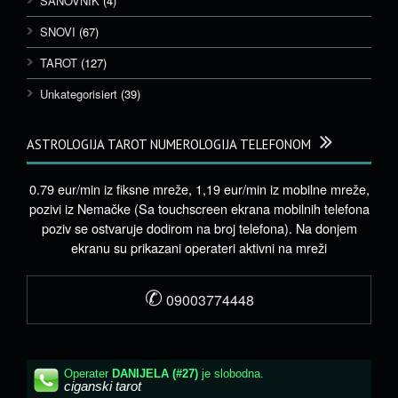
SANOVNIK
(4)
SNOVI
(67)
TAROT
(127)
Unkategorisiert
(39)
ASTROLOGIJA TAROT NUMEROLOGIJA TELEFONOM
0.79 eur/min iz fiksne mreže, 1,19 eur/min iz mobilne mreže,
pozivi iz Nemačke (Sa touchscreen ekrana mobilnih telefona
poziv se ostvaruje dodirom na broj telefona). Na donjem
ekranu su prikazani operateri aktivni na mreži
✆
09003774448