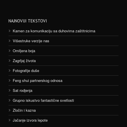
NAJNOVIJI TEKSTOVI
Kamen za komunikaciju sa duhovima zaštitnicima
Višestruke verzije nas
Omiljena boja
Zagrljaj života
Fotografije duše
Feng shui partnerskog odnosa
Sat rodjenja
Grupno iskustvo fantastične svetlosti
Zločin i kazna
Jačanje izvora lepote