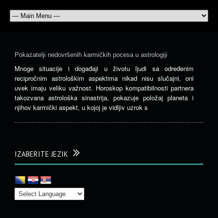
Pokazatelji nedovršenih karmičkih pocesa u astrologiji
Mnoge situacije i događaji u životu ljudi sa određenim
recipročnim astrološkim aspektima nikad nisu slučajni, oni
uvek imaju veliku važnost. Horoskop kompatibilnosti partnera
takozvana astrološka sinastrija, pokazuje položaj planeta i
njihov karmički aspekt, u kojoj je vidljiv uzrok s
IZABERITE JEZIK